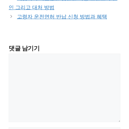
고
인 그리고 대처 방법
리
고령자 운전면허 반납 신청 방법과 혜택
댓글 남기기
댓
글