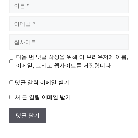
이
름
이
메
일
웹
사
이
다음 번 댓글 작성을 위해 이 브라우저에 이름,
트
이메일, 그리고 웹사이트를 저장합니다.
댓글 알림 이메일 받기
새 글 알림 이메일 받기