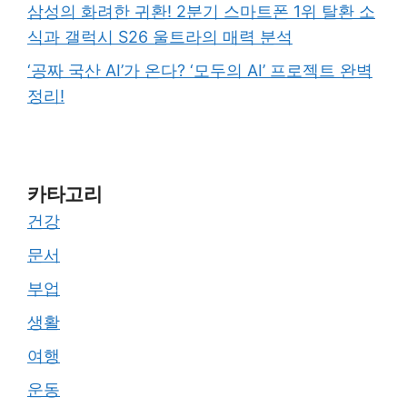
삼성의 화려한 귀환! 2분기 스마트폰 1위 탈환 소
식과 갤럭시 S26 울트라의 매력 분석
‘공짜 국산 AI’가 온다? ‘모두의 AI’ 프로젝트 완벽
정리!
카타고리
건강
문서
부업
생활
여행
운동