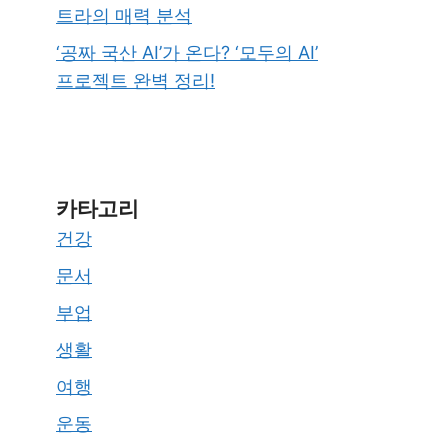
트라의 매력 분석
‘공짜 국산 AI’가 온다? ‘모두의 AI’
프로젝트 완벽 정리!
카타고리
건강
문서
부업
생활
여행
운동