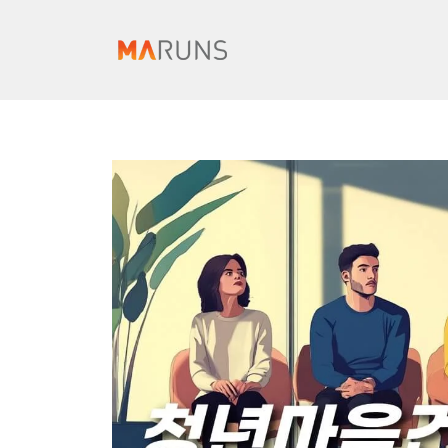
컨
텐
츠
로
건
너
뛰
기