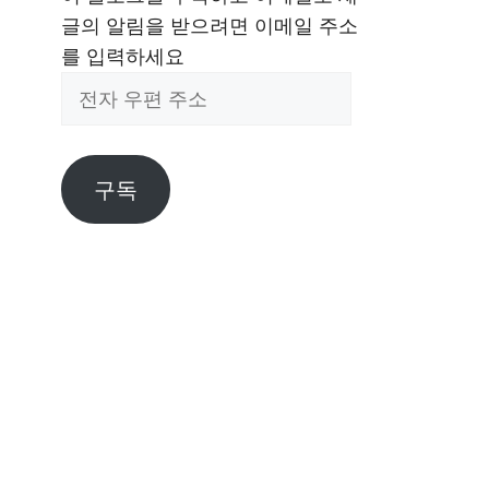
글의 알림을 받으려면 이메일 주소
를 입력하세요
전
자
우
편
구독
주
소