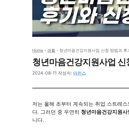
Home
-
생활
-
청년마음건강지원사업 신청 방법과 후
청년마음건강지원사업 신청
2024-08-11
작성자:
마런스
저는 올해 초부터 계속되는 취업 스트레스
다. 그러던 중 우연히
청년마음건강지원사
니다.