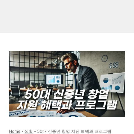
Home
-
생활
-
50대 신중년 창업 지원 혜택과 프로그램