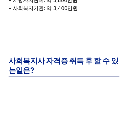
• 지방자치단체: 약 3,800만원
• 사회복지기관: 약 3,400만원
사회복지사 자격증 취득 후 할 수 있
는일은?