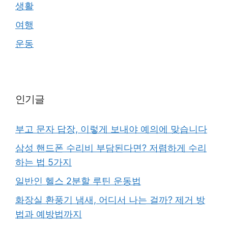
생활
여행
운동
인기글
부고 문자 답장, 이렇게 보내야 예의에 맞습니다
삼성 핸드폰 수리비 부담된다면? 저렴하게 수리
하는 법 5가지
일반인 헬스 2분할 루틴 운동법
화장실 환풍기 냄새, 어디서 나는 걸까? 제거 방
법과 예방법까지