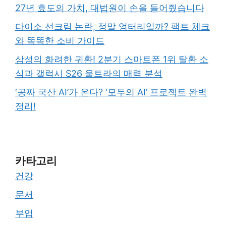
27년 효도의 가치, 대법원이 손을 들어줬습니다
다이소 선크림 논란, 정말 엉터리일까? 팩트 체크
와 똑똑한 소비 가이드
삼성의 화려한 귀환! 2분기 스마트폰 1위 탈환 소
식과 갤럭시 S26 울트라의 매력 분석
‘공짜 국산 AI’가 온다? ‘모두의 AI’ 프로젝트 완벽
정리!
카타고리
건강
문서
부업