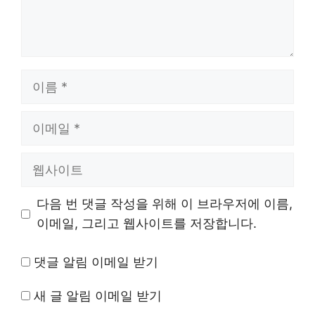
이
름
이
메
일
웹
사
이
다음 번 댓글 작성을 위해 이 브라우저에 이름,
트
이메일, 그리고 웹사이트를 저장합니다.
댓글 알림 이메일 받기
새 글 알림 이메일 받기