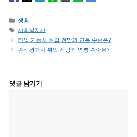
카
생활
테
태
사회복지사
고
그
타일 기능사 취업 전망과 연봉 수준은?
리
손해평가사 취업 전망과 연봉 수준은?
댓글 남기기
댓
글