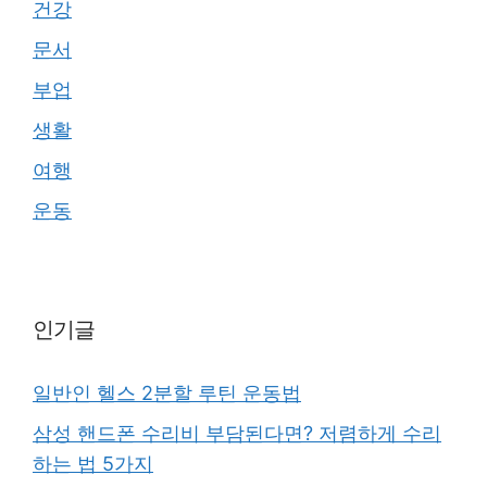
건강
문서
부업
생활
여행
운동
인기글
일반인 헬스 2분할 루틴 운동법
삼성 핸드폰 수리비 부담된다면? 저렴하게 수리
하는 법 5가지