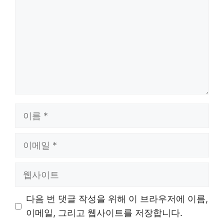
이
름
이
메
일
웹
사
이
다음 번 댓글 작성을 위해 이 브라우저에 이름,
트
이메일, 그리고 웹사이트를 저장합니다.