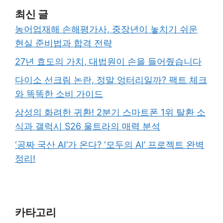
최신 글
농어업재해 손해평가사, 중장년이 놓치기 쉬운
현실 준비법과 합격 전략
27년 효도의 가치, 대법원이 손을 들어줬습니다
다이소 선크림 논란, 정말 엉터리일까? 팩트 체크
와 똑똑한 소비 가이드
삼성의 화려한 귀환! 2분기 스마트폰 1위 탈환 소
식과 갤럭시 S26 울트라의 매력 분석
‘공짜 국산 AI’가 온다? ‘모두의 AI’ 프로젝트 완벽
정리!
카타고리