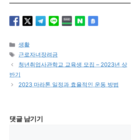
카
생활
테
태
근로자녀장려금
고
그
청년취업사관학교 교육생 모집 – 2023년 상
리
반기
2023 마라톤 일정과 효율적인 운동 방법
댓글 남기기
댓
글